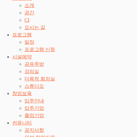
소개
공간
CI
오시는 길
프로그램
일정
프로그램 신청
시설예약
공유주방
강의실
다목적 회의실
스튜디오
창업보육
입주안내
입주기업
졸업기업
커뮤니티
공지사항