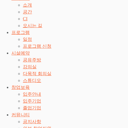
소개
공간
CI
오시는 길
프로그램
일정
프로그램 신청
시설예약
공유주방
강의실
다목적 회의실
스튜디오
창업보육
입주안내
입주기업
졸업기업
커뮤니티
공지사항