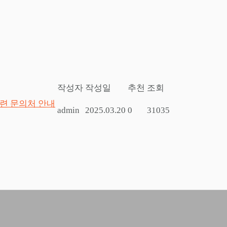
작성자
작성일
추천
조회
관련 문의처 안내
admin
2025.03.20
0
31035