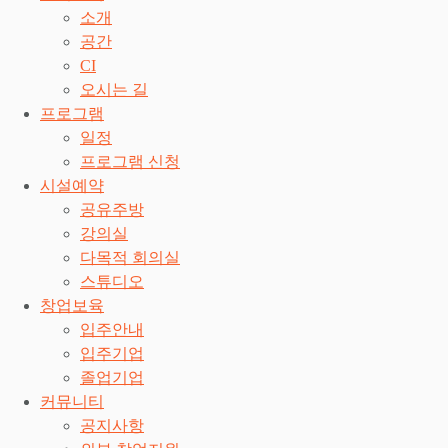
소개
공간
CI
오시는 길
프로그램
일정
프로그램 신청
시설예약
공유주방
강의실
다목적 회의실
스튜디오
창업보육
입주안내
입주기업
졸업기업
커뮤니티
공지사항