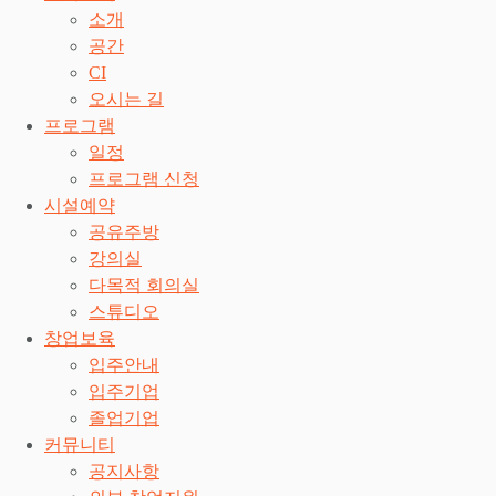
소개
공간
CI
오시는 길
프로그램
일정
프로그램 신청
시설예약
공유주방
강의실
다목적 회의실
스튜디오
창업보육
입주안내
입주기업
졸업기업
커뮤니티
공지사항