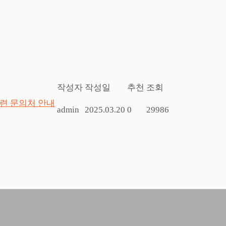
작성자
작성일
추천
조회
관련 문의처 안내
admin
2025.03.20
0
29986