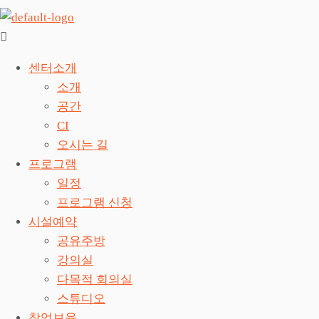
센터소개
소개
공간
CI
오시는 길
프로그램
일정
프로그램 신청
시설예약
공유주방
강의실
다목적 회의실
스튜디오
창업보육