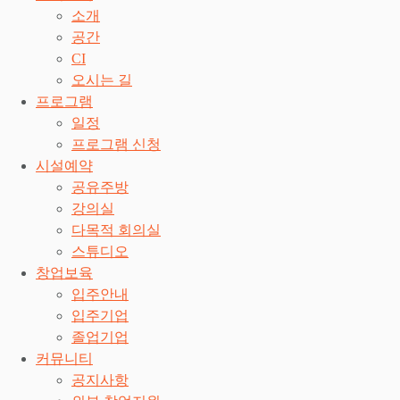
소개
공간
CI
오시는 길
프로그램
일정
프로그램 신청
시설예약
공유주방
강의실
다목적 회의실
스튜디오
창업보육
입주안내
입주기업
졸업기업
커뮤니티
공지사항