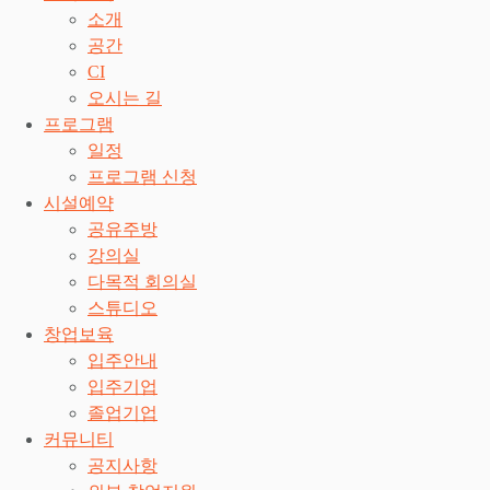
소개
공간
CI
오시는 길
프로그램
일정
프로그램 신청
시설예약
공유주방
강의실
다목적 회의실
스튜디오
창업보육
입주안내
입주기업
졸업기업
커뮤니티
공지사항