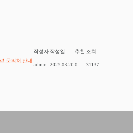
작성자
작성일
추천
조회
관련 문의처 안내
admin
2025.03.20
0
31137