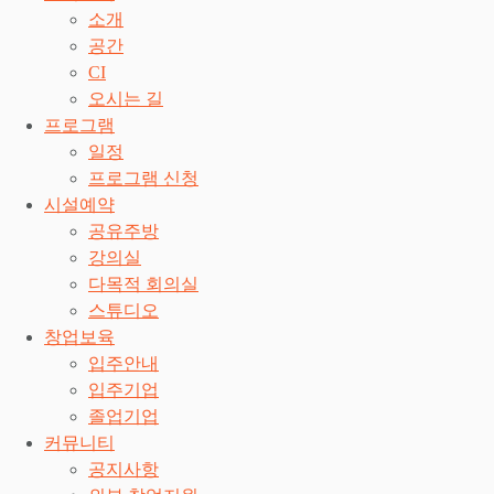
소개
공간
CI
오시는 길
프로그램
일정
프로그램 신청
시설예약
공유주방
강의실
다목적 회의실
스튜디오
창업보육
입주안내
입주기업
졸업기업
커뮤니티
공지사항