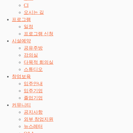
CI
오시는 길
프로그램
일정
프로그램 신청
시설예약
공유주방
강의실
다목적 회의실
스튜디오
창업보육
입주안내
입주기업
졸업기업
커뮤니티
공지사항
외부 창업지원
뉴스레터