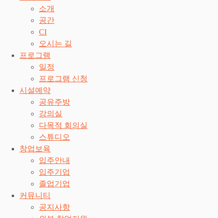
소개
공간
CI
오시는 길
프로그램
일정
프로그램 신청
시설예약
공유주방
강의실
다목적 회의실
스튜디오
창업보육
입주안내
입주기업
졸업기업
커뮤니티
공지사항