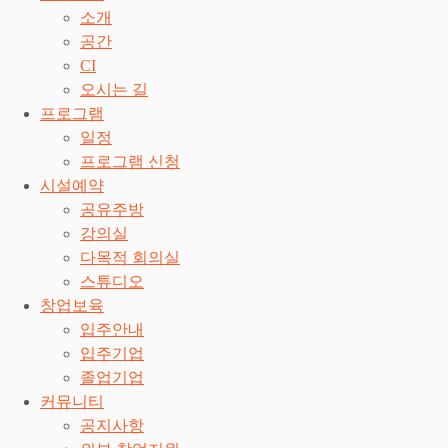
소개
공간
CI
오시는 길
프로그램
일정
프로그램 신청
시설예약
공유주방
강의실
다목적 회의실
스튜디오
창업보육
입주안내
입주기업
졸업기업
커뮤니티
공지사항