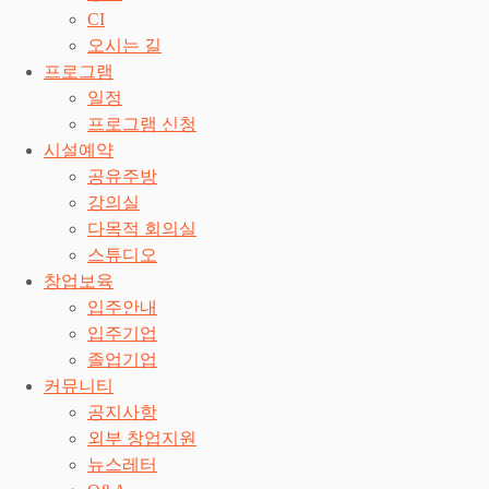
CI
오시는 길
프로그램
일정
프로그램 신청
시설예약
공유주방
강의실
다목적 회의실
스튜디오
창업보육
입주안내
입주기업
졸업기업
커뮤니티
공지사항
외부 창업지원
뉴스레터