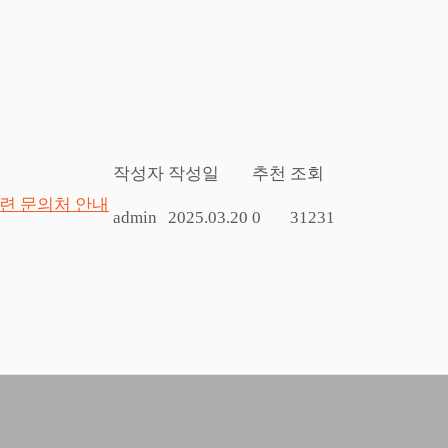
작성자
작성일
추천
조회
관련 문의처 안내
admin
2025.03.20
0
31231