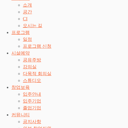
소개
공간
CI
오시는 길
프로그램
일정
프로그램 신청
시설예약
공유주방
강의실
다목적 회의실
스튜디오
창업보육
입주안내
입주기업
졸업기업
커뮤니티
공지사항