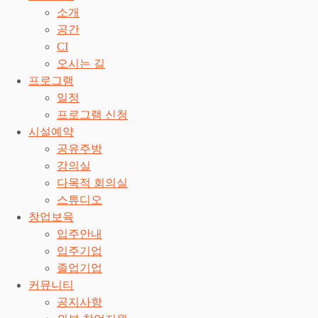
소개
공간
CI
오시는 길
프로그램
일정
프로그램 신청
시설예약
공유주방
강의실
다목적 회의실
스튜디오
창업보육
입주안내
입주기업
졸업기업
커뮤니티
공지사항