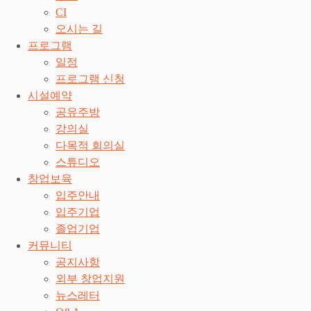
CI
오시는 길
프로그램
일정
프로그램 신청
시설예약
공유주방
강의실
다목적 회의실
스튜디오
창업보육
입주안내
입주기업
졸업기업
커뮤니티
공지사항
외부 창업지원
뉴스레터