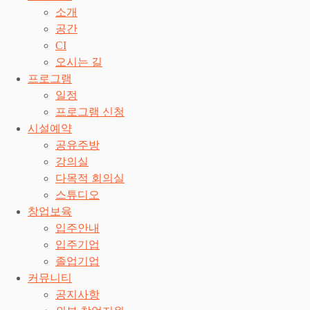
소개
공간
CI
오시는 길
프로그램
일정
프로그램 신청
시설예약
공유주방
강의실
다목적 회의실
스튜디오
창업보육
입주안내
입주기업
졸업기업
커뮤니티
공지사항