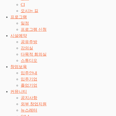
CI
오시는 길
프로그램
일정
프로그램 신청
시설예약
공유주방
강의실
다목적 회의실
스튜디오
창업보육
입주안내
입주기업
졸업기업
커뮤니티
공지사항
외부 창업지원
뉴스레터