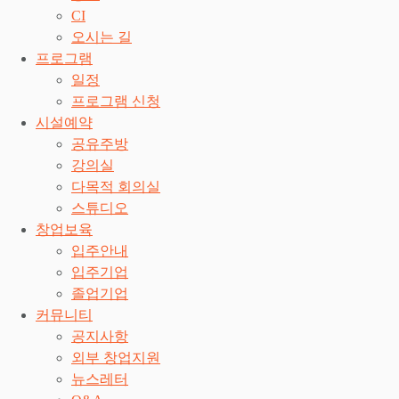
CI
오시는 길
프로그램
일정
프로그램 신청
시설예약
공유주방
강의실
다목적 회의실
스튜디오
창업보육
입주안내
입주기업
졸업기업
커뮤니티
공지사항
외부 창업지원
뉴스레터