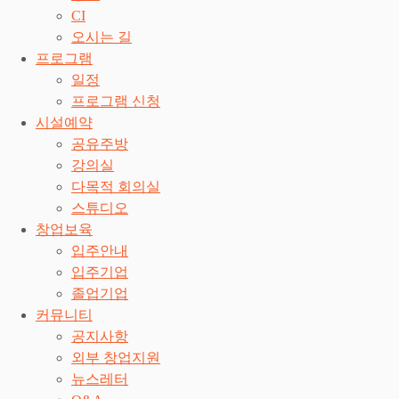
CI
오시는 길
프로그램
일정
프로그램 신청
시설예약
공유주방
강의실
다목적 회의실
스튜디오
창업보육
입주안내
입주기업
졸업기업
커뮤니티
공지사항
외부 창업지원
뉴스레터