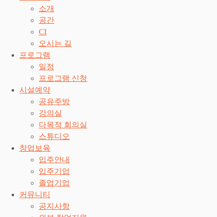
소개
공간
CI
오시는 길
프로그램
일정
프로그램 신청
시설예약
공유주방
강의실
다목적 회의실
스튜디오
창업보육
입주안내
입주기업
졸업기업
커뮤니티
공지사항