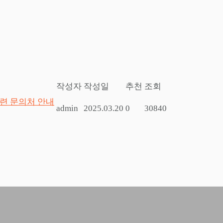
작성자
작성일
추천
조회
관련 문의처 안내
admin
2025.03.20
0
30840