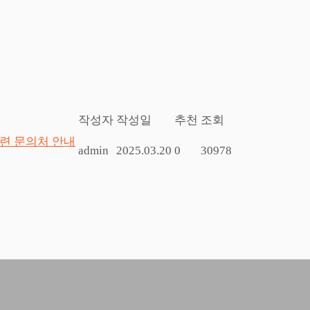
작성자
작성일
추천
조회
관련 문의처 안내
admin
2025.03.20
0
30978