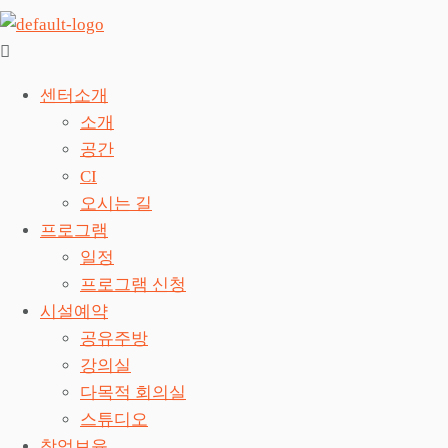
센터소개
소개
공간
CI
오시는 길
프로그램
일정
프로그램 신청
시설예약
공유주방
강의실
다목적 회의실
스튜디오
창업보육