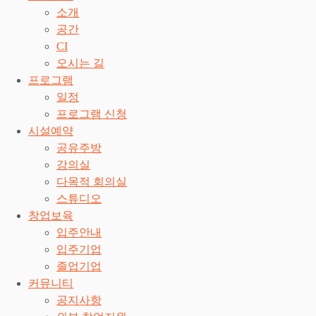
소개
공간
CI
오시는 길
프로그램
일정
프로그램 신청
시설예약
공유주방
강의실
다목적 회의실
스튜디오
창업보육
입주안내
입주기업
졸업기업
커뮤니티
공지사항