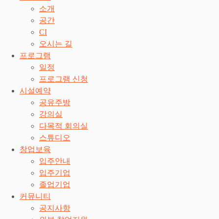
소개
공간
CI
오시는 길
프로그램
일정
프로그램 신청
시설예약
공유주방
강의실
다목적 회의실
스튜디오
창업보육
입주안내
입주기업
졸업기업
커뮤니티
공지사항