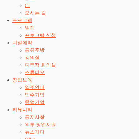
CI
오시는 길
프로그램
일정
프로그램 신청
시설예약
공유주방
강의실
다목적 회의실
스튜디오
창업보육
입주안내
입주기업
졸업기업
커뮤니티
공지사항
외부 창업지원
뉴스레터