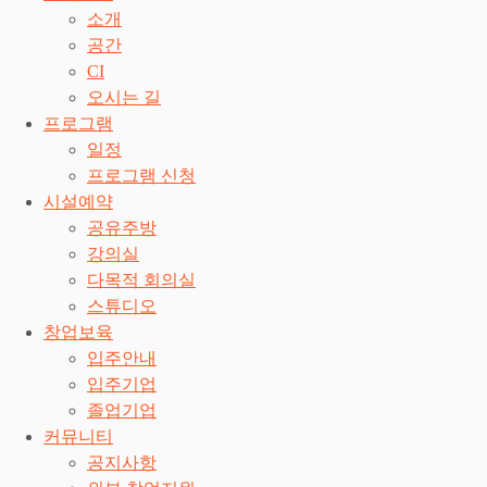
소개
공간
CI
오시는 길
프로그램
일정
프로그램 신청
시설예약
공유주방
강의실
다목적 회의실
스튜디오
창업보육
입주안내
입주기업
졸업기업
커뮤니티
공지사항