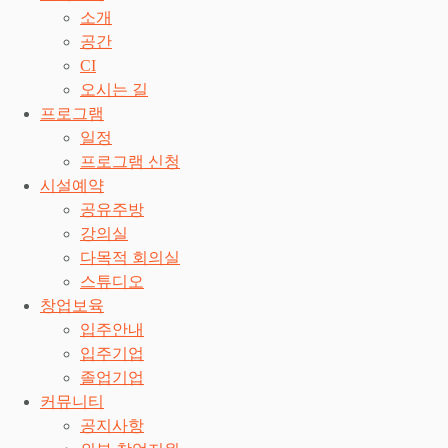
소개
공간
CI
오시는 길
프로그램
일정
프로그램 신청
시설예약
공유주방
강의실
다목적 회의실
스튜디오
창업보육
입주안내
입주기업
졸업기업
커뮤니티
공지사항