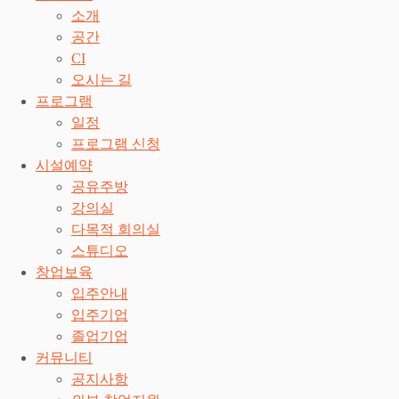
소개
공간
CI
오시는 길
프로그램
일정
프로그램 신청
시설예약
공유주방
강의실
다목적 회의실
스튜디오
창업보육
입주안내
입주기업
졸업기업
커뮤니티
공지사항