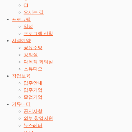
CI
오시는 길
프로그램
일정
프로그램 신청
시설예약
공유주방
강의실
다목적 회의실
스튜디오
창업보육
입주안내
입주기업
졸업기업
커뮤니티
공지사항
외부 창업지원
뉴스레터