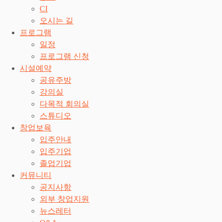
CI
오시는 길
프로그램
일정
프로그램 신청
시설예약
공유주방
강의실
다목적 회의실
스튜디오
창업보육
입주안내
입주기업
졸업기업
커뮤니티
공지사항
외부 창업지원
뉴스레터