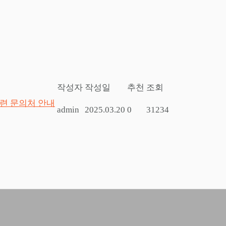
작성자
작성일
추천
조회
관련 문의처 안내
admin
2025.03.20
0
31234