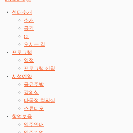
센터소개
소개
공간
CI
오시는 길
프로그램
일정
프로그램 신청
시설예약
공유주방
강의실
다목적 회의실
스튜디오
창업보육
입주안내
입주기업