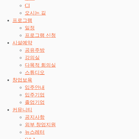
CI
오시는 길
프로그램
일정
프로그램 신청
시설예약
공유주방
강의실
다목적 회의실
스튜디오
창업보육
입주안내
입주기업
졸업기업
커뮤니티
공지사항
외부 창업지원
뉴스레터