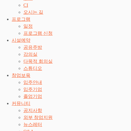
CI
오시는 길
프로그램
일정
프로그램 신청
시설예약
공유주방
강의실
다목적 회의실
스튜디오
창업보육
입주안내
입주기업
졸업기업
커뮤니티
공지사항
외부 창업지원
뉴스레터