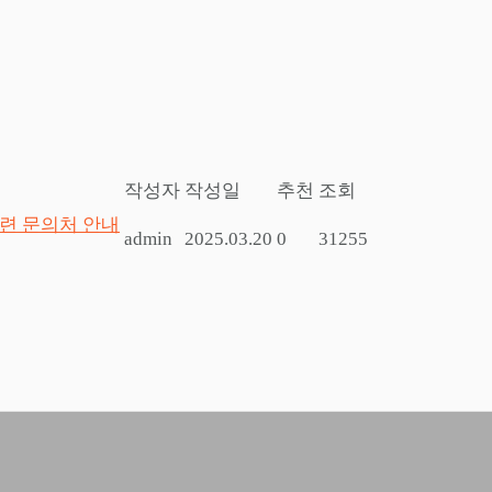
작성자
작성일
추천
조회
관련 문의처 안내
admin
2025.03.20
0
31255