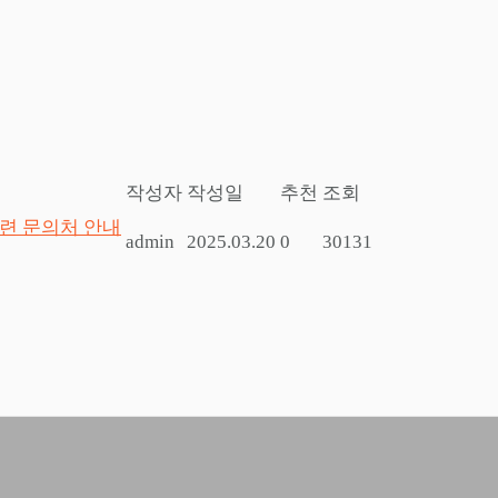
작성자
작성일
추천
조회
관련 문의처 안내
admin
2025.03.20
0
30131