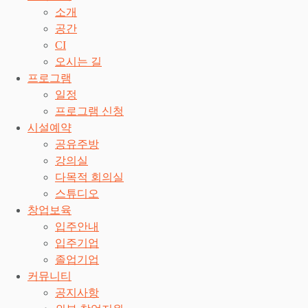
소개
공간
CI
오시는 길
프로그램
일정
프로그램 신청
시설예약
공유주방
강의실
다목적 회의실
스튜디오
창업보육
입주안내
입주기업
졸업기업
커뮤니티
공지사항