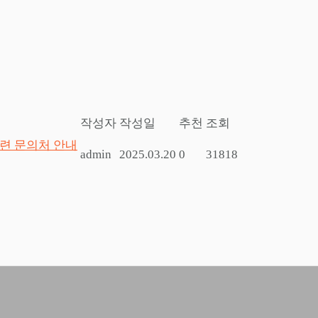
작성자
작성일
추천
조회
관련 문의처 안내
admin
2025.03.20
0
31818