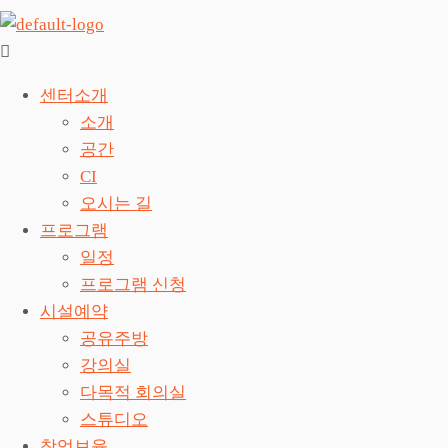
센터소개
소개
공간
CI
오시는 길
프로그램
일정
프로그램 신청
시설예약
공유주방
강의실
다목적 회의실
스튜디오
창업보육