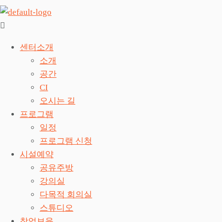
센터소개
소개
공간
CI
오시는 길
프로그램
일정
프로그램 신청
시설예약
공유주방
강의실
다목적 회의실
스튜디오
창업보육