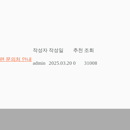
작성자
작성일
추천
조회
관련 문의처 안내
admin
2025.03.20
0
31008