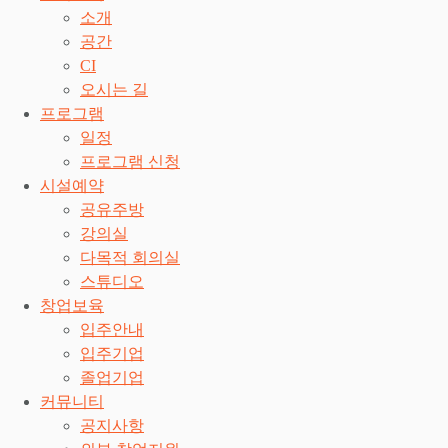
소개
공간
CI
오시는 길
프로그램
일정
프로그램 신청
시설예약
공유주방
강의실
다목적 회의실
스튜디오
창업보육
입주안내
입주기업
졸업기업
커뮤니티
공지사항