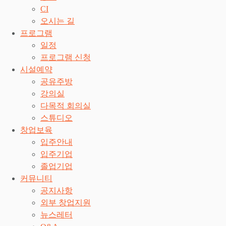
CI
오시는 길
프로그램
일정
프로그램 신청
시설예약
공유주방
강의실
다목적 회의실
스튜디오
창업보육
입주안내
입주기업
졸업기업
커뮤니티
공지사항
외부 창업지원
뉴스레터