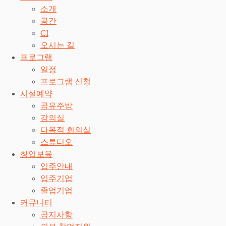
소개
공간
CI
오시는 길
프로그램
일정
프로그램 신청
시설예약
공유주방
강의실
다목적 회의실
스튜디오
창업보육
입주안내
입주기업
졸업기업
커뮤니티
공지사항