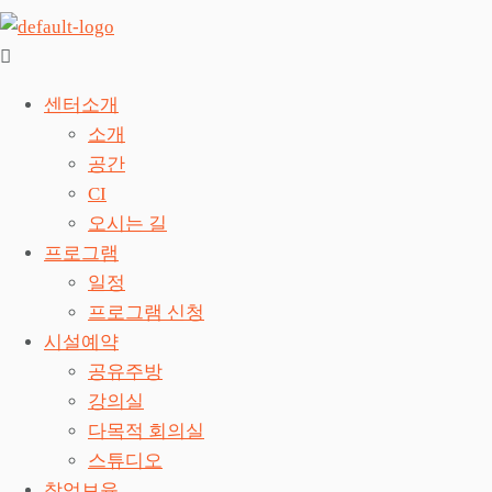
센터소개
소개
공간
CI
오시는 길
프로그램
일정
프로그램 신청
시설예약
공유주방
강의실
다목적 회의실
스튜디오
창업보육