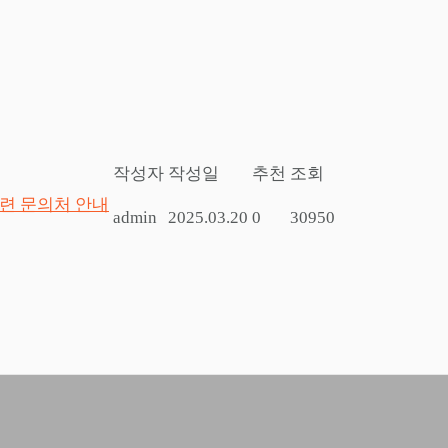
작성자
작성일
추천
조회
관련 문의처 안내
admin
2025.03.20
0
30950