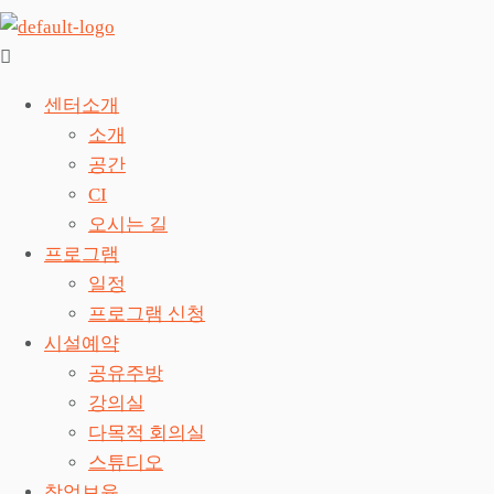
센터소개
소개
공간
CI
오시는 길
프로그램
일정
프로그램 신청
시설예약
공유주방
강의실
다목적 회의실
스튜디오
창업보육