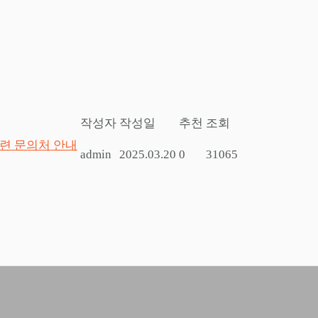
작성자
작성일
추천
조회
관련 문의처 안내
admin
2025.03.20
0
31065