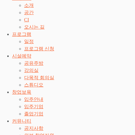
소개
공간
CI
오시는 길
프로그램
일정
프로그램 신청
시설예약
공유주방
강의실
다목적 회의실
스튜디오
창업보육
입주안내
입주기업
졸업기업
커뮤니티
공지사항