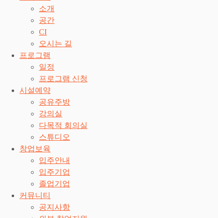
소개
공간
CI
오시는 길
프로그램
일정
프로그램 신청
시설예약
공유주방
강의실
다목적 회의실
스튜디오
창업보육
입주안내
입주기업
졸업기업
커뮤니티
공지사항