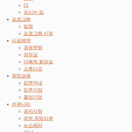
CI
오시는 길
프로그램
일정
프로그램 신청
시설예약
공유주방
강의실
다목적 회의실
스튜디오
창업보육
입주안내
입주기업
졸업기업
커뮤니티
공지사항
외부 창업지원
뉴스레터