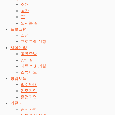
소개
공간
CI
오시는 길
프로그램
일정
프로그램 신청
시설예약
공유주방
강의실
다목적 회의실
스튜디오
창업보육
입주안내
입주기업
졸업기업
커뮤니티
공지사항